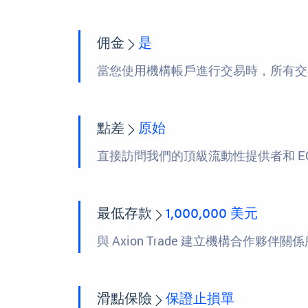
佣金
是
當您使用機構帳戶進行交易時，所有交易
點差
原始
直接訪問我們的頂級流動性提供者和 ECN
最低存款
1,000,000 美元
與 Axion Trade 建立機構合作夥伴
滑點保險
保證止損單