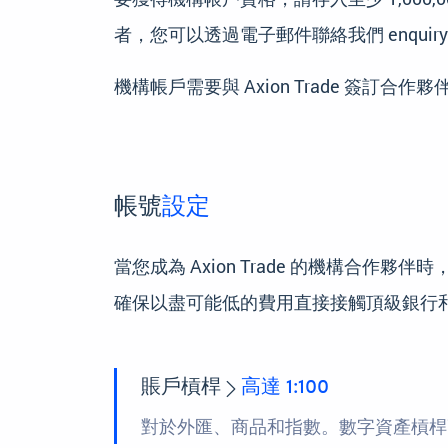
者，您可以透過電子郵件聯絡我們 enquiry@axi
機構帳戶需要與 Axion Trade 簽訂合
帳號
設定
當您成為 Axion Trade 的機構合作
確保以盡可能低的費用直接接觸頂級銀行
賬戶槓桿
高達 1:100
對於外匯、商品和指數。數字資產槓桿高達