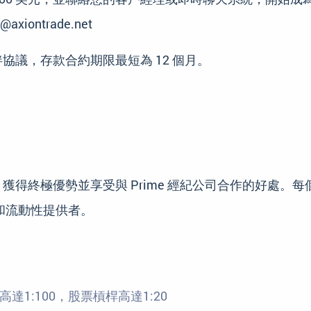
ontrade.net
作夥伴協議，存款合約期限最短為 12 個月。
夥伴時，獲得終極優勢並享受與 Prime 經紀公司合作的好處。
和流動性提供者。
1:100，股票槓桿高達1:20