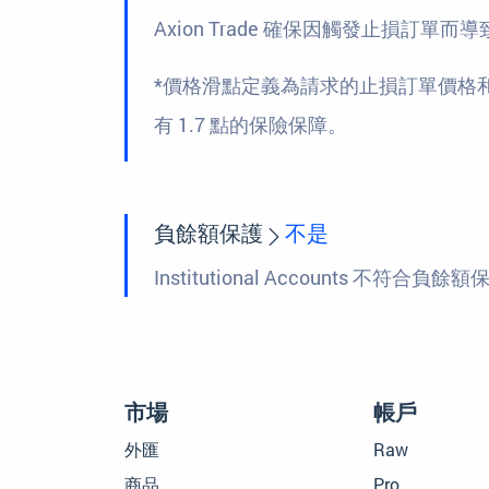
Axion Trade 確保因觸發止損訂單
*價格滑點定義為請求的止損訂單價格和執行價
有 1.7 點的保險保障。
負餘額保護
不是
Institutional Accounts 不符合
市場
帳戶
外匯
Raw
商品
Pro