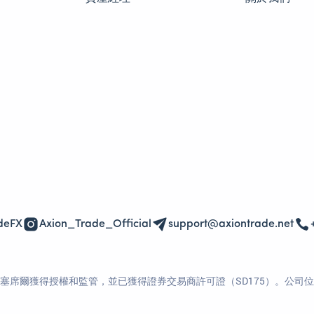
deFX
Axion_Trade_Official
support@axiontrade.net
77-1）在塞席爾獲得授權和監管，並已獲得證券交易商許可證（SD175）。公司位於塞席爾