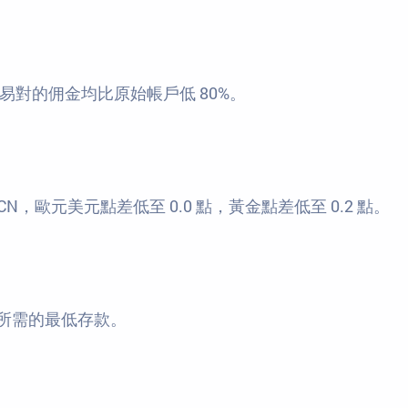
對的佣金均比原始帳戶低 80%。
，歐元美元點差低至 0.0 點，黃金點差低至 0.2 點。
關係所需的最低存款。