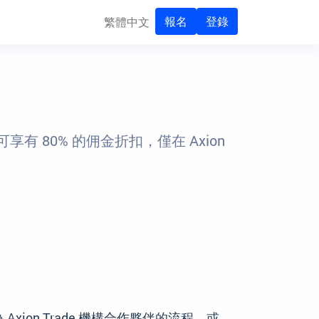
報名
登錄
繁體中文
有 80% 的佣金折扣，僅在 Axion
ion Trade 機構合作夥伴的流程。或