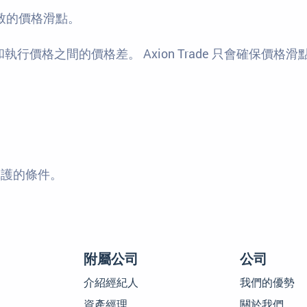
而導致的價格滑點。
格之間的價格差。 Axion Trade 只會確保價格滑點超
負餘額保護的條件。
附屬公司
公司
介紹經紀人
我們的優勢
資產經理
關於我們