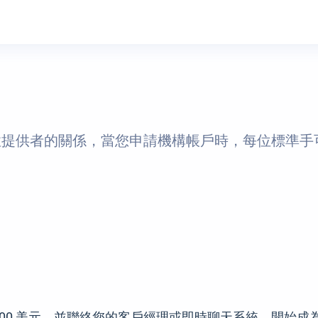
和流動性提供者的關係，當您申請機構帳戶時，每位標準手可享
000 美元，並聯絡您的客戶經理或即時聊天系統，開始成為 Ax