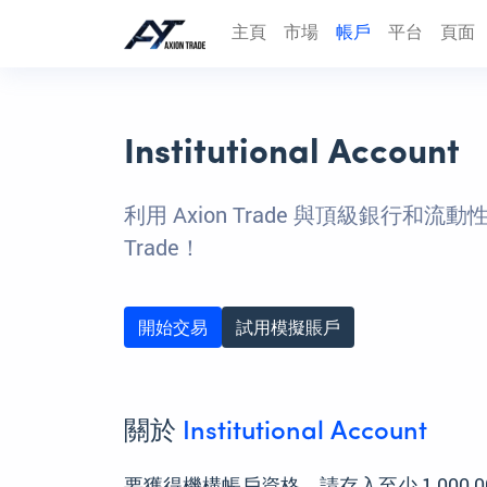
主頁
市場
帳戶
平台
頁面
Institutional Account
利用 Axion Trade 與頂級銀行
Trade！
開始交易
試用模擬賬戶
關於
Institutional Account
要獲得機構帳戶資格，請存入至少 1,000,