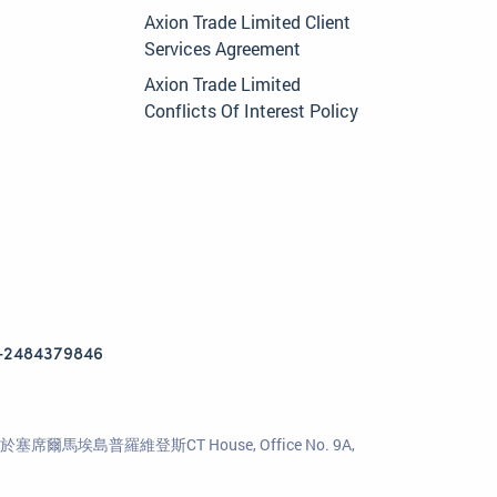
Axion Trade Limited Client
Services Agreement
Axion Trade Limited
Conflicts Of Interest Policy
+2484379846
馬埃島普羅維登斯CT House, Office No. 9A,