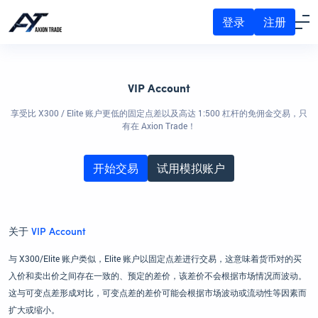
登录
注册
VIP Account
享受比 X300 / Elite 账户更低的固定点差以及高达 1:500 杠杆的免佣金交易，只
有在 Axion Trade！
开始交易
试用模拟账户
关于
VIP Account
与 X300/Elite 账户类似，Elite 账户以固定点差进行交易，这意味着货币对的买
入价和卖出价之间存在一致的、预定的差价，该差价不会根据市场情况而波动。
这与可变点差形成对比，可变点差的差价可能会根据市场波动或流动性等因素而
扩大或缩小。