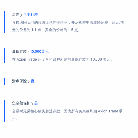
点差
可变利差
直接访问我们的顶级流动性提供商，并从价差中收取经纪费，欧元/美
元的价差为 1.1 点，黄金的价差为 1.5 点。
最低存款
10,000美元
在 Axion Trade 开设 VIP 账户所需的最低存款为 10,000 美元。
滑点保险
否
负余额保护
是
交易时无需担心损失超过存款，因为所有负余额均由 Axion Trade 承
担。