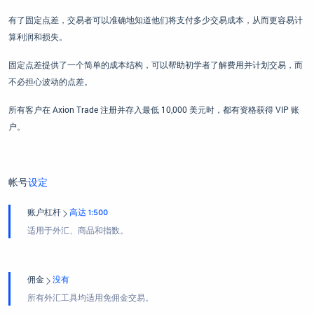
有了固定点差，交易者可以准确地知道他们将支付多少交易成本，从而更容易计
算利润和损失。
固定点差提供了一个简单的成本结构，可以帮助初学者了解费用并计划交易，而
不必担心波动的点差。
所有客户在 Axion Trade 注册并存入最低 10,000 美元时，都有资格获得 VIP 账
户。
帐号
设定
账户杠杆
高达 1:500
适用于外汇、商品和指数。
佣金
没有
所有外汇工具均适用免佣金交易。