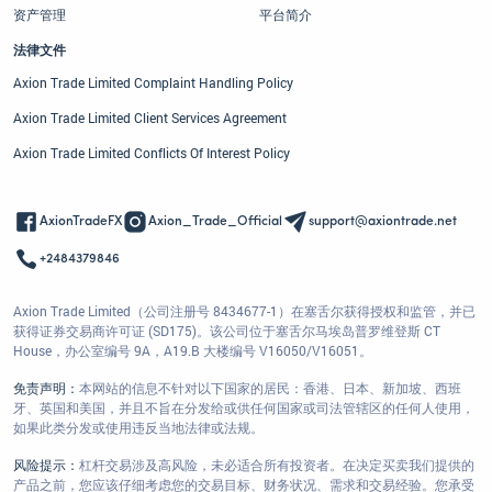
资产管理
平台简介
法律文件
Axion Trade Limited Complaint Handling Policy
Axion Trade Limited Client Services Agreement
Axion Trade Limited Conflicts Of Interest Policy
AxionTradeFX
Axion_Trade_Official
support@axiontrade.net
+2484379846
Axion Trade Limited（公司注册号 8434677-1）在塞舌尔获得授权和监管，并已
获得证券交易商许可证 (SD175)。该公司位于塞舌尔马埃岛普罗维登斯 CT
House，办公室编号 9A，A19.B 大楼编号 V16050/V16051。
免责声明：
本网站的信息不针对以下国家的居民：香港、日本、新加坡、西班
牙、英国和美国，并且不旨在分发给或供任何国家或司法管辖区的任何人使用，
如果此类分发或使用违反当地法律或法规。
风险提示：
杠杆交易涉及高风险，未必适合所有投资者。在决定买卖我们提供的
产品之前，您应该仔细考虑您的交易目标、财务状况、需求和交易经验。您承受