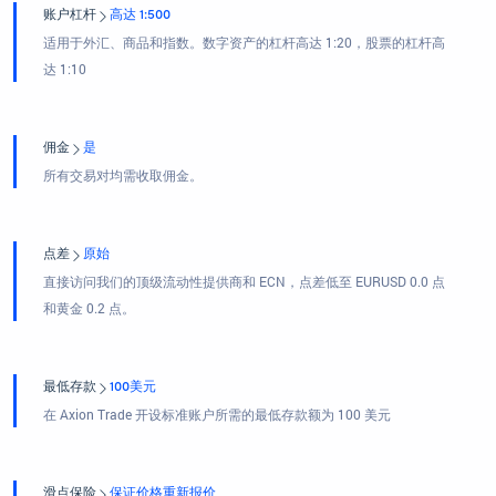
账户杠杆
高达 1:500
适用于外汇、商品和指数。数字资产的杠杆高达 1:20，股票的杠杆高
达 1:10
佣金
是
所有交易对均需收取佣金。
点差
原始
直接访问我们的顶级流动性提供商和 ECN，点差低至 EURUSD 0.0 点
和黄金 0.2 点。
最低存款
100美元
在 Axion Trade 开设标准账户所需的最低存款额为 100 美元
滑点保险
保证价格重新报价