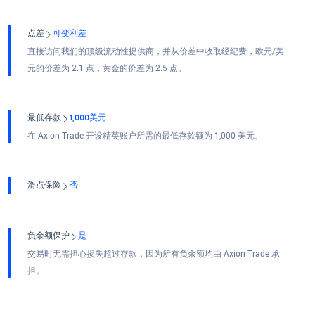
点差
可变利差
直接访问我们的顶级流动性提供商，并从价差中收取经纪费，欧元/美
元的价差为 2.1 点，黄金的价差为 2.5 点。
最低存款
1,000美元
在 Axion Trade 开设精英账户所需的最低存款额为 1,000 美元。
滑点保险
否
负余额保护
是
交易时无需担心损失超过存款，因为所有负余额均由 Axion Trade 承
担。