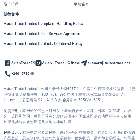
资产管理
平台简介
法律文件
Axion Trade Limited Complaint Handling Policy
Axion Trade Limited Client Services Agreement
Axion Trade Limited Conflicts Of Interest Policy
AxionTradeFX
Axion_Trade_Official
support@axiontrade.net
+2484379846
Axion Trade Limited（公司注册号 8434677-1）在塞舌尔获得授权和监管，并已
获得证券交易商许可证 (SD175)。该公司位于塞舌尔马埃岛普罗维登斯 CT
House，办公室编号 9A，A19.B 大楼编号 V16050/V16051。
免责声明：
本网站的信息不针对以下国家的居民：香港、日本、新加坡、西班
牙、英国和美国，并且不旨在分发给或供任何国家或司法管辖区的任何人使用，
如果此类分发或使用违反当地法律或法规。
风险提示：
杠杆交易涉及高风险，未必适合所有投资者。在决定买卖我们提供的
产品之前，您应该仔细考虑您的交易目标、财务状况、需求和交易经验。您承受