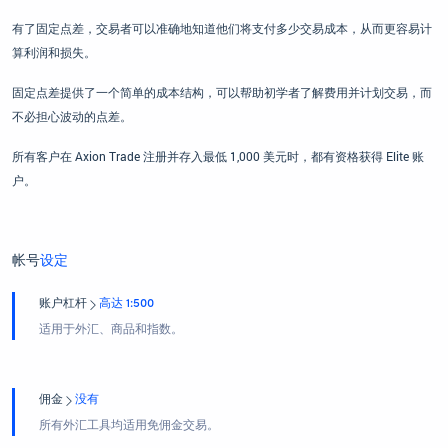
有了固定点差，交易者可以准确地知道他们将支付多少交易成本，从而更容易计
算利润和损失。
固定点差提供了一个简单的成本结构，可以帮助初学者了解费用并计划交易，而
不必担心波动的点差。
所有客户在 Axion Trade 注册并存入最低 1,000 美元时，都有资格获得 Elite 账
户。
帐号
设定
账户杠杆
高达 1:500
适用于外汇、商品和指数。
佣金
没有
所有外汇工具均适用免佣金交易。