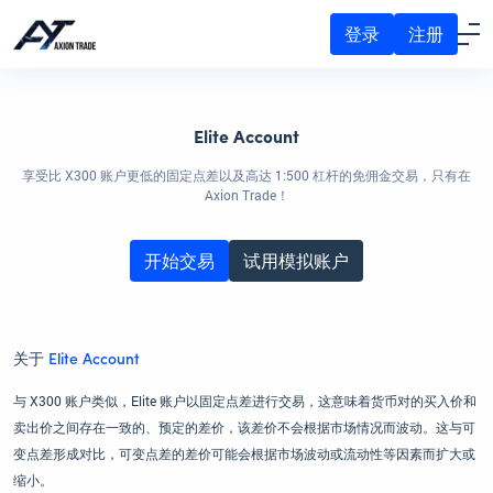
登录
注册
Elite Account
享受比 X300 账户更低的固定点差以及高达 1:500 杠杆的免佣金交易，只有在
Axion Trade！
开始交易
试用模拟账户
关于
Elite Account
与 X300 账户类似，Elite 账户以固定点差进行交易，这意味着货币对的买入价和
卖出价之间存在一致的、预定的差价，该差价不会根据市场情况而波动。这与可
变点差形成对比，可变点差的差价可能会根据市场波动或流动性等因素而扩大或
缩小。