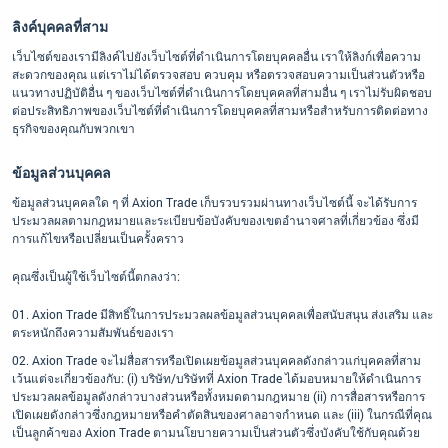
ลิงค์บุคคลที่สาม
เว็บไซต์ของเรามีลิงค์ไปยังเว็บไซต์ที่ดำเนินการโดยบุคคลอื่น เราให้ลิงก์เพื่อความ
สะดวกของคุณ แต่เราไม่ได้ตรวจสอบ ควบคุม หรือตรวจสอบความเป็นส่วนตัวหรือ
แนวทางปฏิบัติอื่น ๆ ของเว็บไซต์ที่ดำเนินการโดยบุคคลที่สามอื่น ๆ เราไม่รับผิดชอบ
ต่อประสิทธิภาพของเว็บไซต์ที่ดำเนินการโดยบุคคลที่สามหรือสำหรับการติดต่อทาง
ธุรกิจของคุณกับพวกเขา
ข้อมูลส่วนบุคคล
ข้อมูลส่วนบุคคลใด ๆ ที่ Axion Trade เก็บรวบรวมผ่านทางเว็บไซต์นี้ จะได้รับการ
ประมวลผลตามกฎหมายและระเบียบข้อบังคับของเขตอำนาจศาลที่เกี่ยวข้อง ซึ่งมี
การแก้ไขหรือเปลี่ยนเป็นครั้งคราว
คุณซึ่งเป็นผู้ใช้เว็บไซต์นี้ตกลงว่า:
Axion Trade มีสิทธิ์ในการประมวลผลข้อมูลส่วนบุคคลเพื่อสนับสนุน ส่งเสริม และ
ตระหนักถึงความสัมพันธ์ของเรา
Axion Trade จะไม่สื่อสารหรือเปิดเผยข้อมูลส่วนบุคคลดังกล่าวแก่บุคคลที่สาม
เว้นแต่จะเกี่ยวข้องกับ: (i) บริษัท/บริษัทที่ Axion Trade ได้มอบหมายให้ดำเนินการ
ประมวลผลข้อมูลดังกล่าวบางส่วนหรือทั้งหมดตามกฎหมาย (ii) การสื่อสารหรือการ
เปิดเผยดังกล่าวซึ่งกฎหมายหรือคำตัดสินของศาลอาจกำหนด และ (iii) ในกรณีที่คุณ
เป็นลูกค้าของ Axion Trade ตามนโยบายความเป็นส่วนตัวซึ่งบังคับใช้กับคุณด้วย