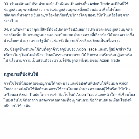
เว้นแต่ฉันจะได้รับคำแนะนำเป็นพิเศษเป็นอย่างอื่น Axion Trade จะมีสิทธิ์ใช้
ข้อมูลส่วนบุคคลดังกล่าว ยกเว้นข้อมูลส่วนบุคคลที่ละเอียดอ่อน เพื่อโปรโมต
ผลิตภัณฑ์ทางการเงินและ/หรือผลิตภัณฑ์/บริการใดๆ ของบริษัทในเครืออื่นๆ จาก
ระยะไกล
คุณรับทราบว่าคุณมีสิทธิ์ที่จะอัปเดตหรือปฏิเสธการประมวลผลข้อมูลส่วนบุคคล
ของฉันเพิ่มเติมตามกฎหมายและระเบียบเขตอำนาจศาลที่เกี่ยวข้องได้ตลอดเวลาซึ่ง
ผ่านโดยหน่วยงานของรัฐที่เกี่ยวข้องซึ่งมีการแก้ไขหรือเปลี่ยนเป็นครั้งคราว
ข้อมูลข้างต้นจะใช้กับทั้งลูกค้าปัจจุบันของ Axion Trade และกับผู้สมัครสำหรับ
บริการใดๆ โดยไม่คำนึงว่าใบสมัครของพวกเขาจะได้รับการยอมรับหรือปฏิเสธหรือ
ไม่ นโยบายความเป็นส่วนตัวจะนำไปใช้กับลูกค้าทั้งหมดของ Axion Trade
กฎหมายที่บังคับใช้
การใช้ไซต์นี้ของคุณจะอยู่ภายใต้กฎหมายและข้อบังคับที่บังคับใช้ทั้งหมด Axion
Trade อาจบังคับใช้ข้อกำหนดการใช้งานในเขตอำนาจศาลของผู้ใช้หรือบริษัทใน
เครือของ Axion Trade โดยการเข้าถึงเว็บไซต์ Axion Trade และหน้าใดๆ ที่เชื่อมโยง
ไปยังเว็บไซต์ดังกล่าว แสดงว่าคุณตกลงที่จะผูกพันตามข้อกำหนดและเงื่อนไขดังที่
อธิบายไว้ข้างต้น