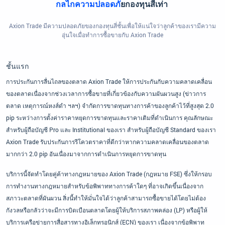
กลไกความปลอดภั
ยกองทุนสี่เท่า
Axion Trade มีความปลอดภัยของกองทุนสี่ชั้นเพื่อให้แน่ใจว่าลูกค้าของเรามีความ
อุ่นใจเมื่อทำการซื้อขายกับ Axion Trade
ชั้นแรก
การประกันการลื่นไถลของตลาด Axion Trade ให้การประกันกับความคลาดเคลื่อน
ของตลาดเนื่องจากช่วงเวลาการซื้อขายที่เกี่ยวข้องกับความผันผวนสูง (ข่าวการ
ตลาด เหตุการณ์หงส์ดำ ฯลฯ) จำกัดการขาดทุนทางการค้าของลูกค้าไว้ที่สูงสุด 2.0
pip ระหว่างการตั้งค่าราคาหยุดการขาดทุนและราคาเติมที่ดำเนินการ คุณลักษณะ
สำหรับผู้ถือบัญชี Pro และ Institutional ของเรา สำหรับผู้ถือบัญชี Standard ของเรา
Axion Trade รับประกันการรีโควตราคาที่ดีกว่าหากความคลาดเคลื่อนของตลาด
มากกว่า 2.0 pip อันเนื่องมาจากการดำเนินการหยุดการขาดทุน
บริการนี้จัดทำโดยคู่ค้าทางกฎหมายของ Axion Trade (กฎหมาย FSE) ซึ่งให้กรอบ
การทำงานทางกฎหมายสำหรับข้อพิพาททางการค้าใดๆ ที่อาจเกิดขึ้นเนื่องจาก
สภาวะตลาดที่ผันผวน สิ่งนี้ทำให้มั่นใจได้ว่าลูกค้าสามารถซื้อขายได้โดยไม่ต้อง
กังวลหรือกลัวว่าจะมีการบิดเบือนตลาดโดยผู้ให้บริการสภาพคล่อง (LP) หรือผู้ให้
บริการเครือข่ายการสื่อสารทางอิเล็กทรอนิกส์ (ECN) ของเรา เนื่องจากข้อพิพาท