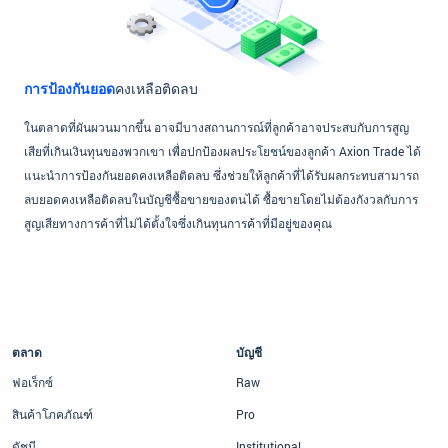
การป้องกันยอด
คงเหลือติดลบ
ในตลาดที่ผันผวนมากขึ้น อาจมีบางสถานการณ์ที่ลูกค้าอาจประสบกับการสูญ
เสียที่เกินเงินทุนของพวกเขา เพื่อปกป้องผลประโยชน์ของลูกค้า Axion Trade ได้
แนะนำการป้องกันยอดคงเหลือติดลบ ซึ่งช่วยให้ลูกค้าที่ได้รับผลกระทบสามารถ
ลบยอดคงเหลือติดลบในบัญชีซื้อขายของตนได้ ซื้อขายโดยไม่ต้องกังวลกับการ
สูญเสียทางการค้าที่ไม่ได้ตั้งใจซึ่งเกินทุนการค้าที่มีอยู่ของคุณ
ตลาด
บัญชี
ฟอเร็กซ์
Raw
สินค้าโภคภัณฑ์
Pro
ดัชนี
Institutional