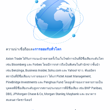
ความน่าเชื่อถือแล
ะการยอมรับทั่วโลก
Axion Trade ได้รับการแนะนำหลายครั้งในเว็บไซต์การเงินที่มีชื่อเสียงระดับโลก
เช่น Bloomberg และ Forbes โดยมีการกล่าวถึงเป็นพิเศษในสำนักข่าวชั้นนำ
เช่น Benzinga, Business Insider, Sohu.com และ Yahoo! ข่าว. พันธมิตร
สถาบันที่มีชื่อเสียงบางรายของเรา ได้แก่ Pictet Asset Management,
PineBridge Investments และ Penghua Fund โดยลูกค้าของเราหลายรายเป็น
บุคคลที่มีชื่อเสียงระดับสูงจากสถานประกอบการที่มีชื่อเสียง เช่น BNP Paribas,
DBS, JPMorgan Chase & Co, Morgan Stanley, Maybank และ ธนาคาร
สแตนดาร์ดชาร์เตอร์