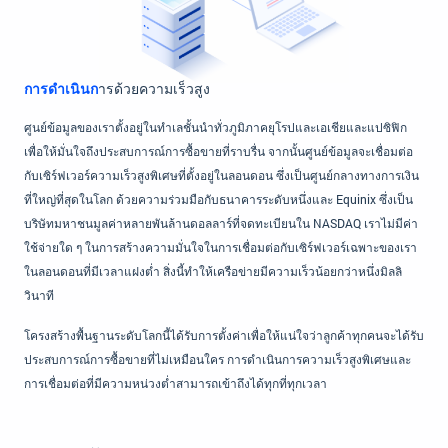
การดำเนินก
ารด้วยความเร็วสูง
ศูนย์ข้อมูลของเราตั้งอยู่ในทำเลชั้นนำทั่วภูมิภาคยุโรปและเอเชียและแปซิฟิก
เพื่อให้มั่นใจถึงประสบการณ์การซื้อขายที่ราบรื่น จากนั้นศูนย์ข้อมูลจะเชื่อมต่อ
กับเซิร์ฟเวอร์ความเร็วสูงพิเศษที่ตั้งอยู่ในลอนดอน ซึ่งเป็นศูนย์กลางทางการเงิน
ที่ใหญ่ที่สุดในโลก ด้วยความร่วมมือกับธนาคารระดับหนึ่งและ Equinix ซึ่งเป็น
บริษัทมหาชนมูลค่าหลายพันล้านดอลลาร์ที่จดทะเบียนใน NASDAQ เราไม่มีค่า
ใช้จ่ายใด ๆ ในการสร้างความมั่นใจในการเชื่อมต่อกับเซิร์ฟเวอร์เฉพาะของเรา
ในลอนดอนที่มีเวลาแฝงต่ำ สิ่งนี้ทำให้เครือข่ายมีความเร็วน้อยกว่าหนึ่งมิลลิ
วินาที
โครงสร้างพื้นฐานระดับโลกนี้ได้รับการตั้งค่าเพื่อให้แน่ใจว่าลูกค้าทุกคนจะได้รับ
ประสบการณ์การซื้อขายที่ไม่เหมือนใคร การดำเนินการความเร็วสูงพิเศษและ
การเชื่อมต่อที่มีความหน่วงต่ำสามารถเข้าถึงได้ทุกที่ทุกเวลา