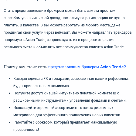
Стать представляющим брокером может быть самым простым
способом увеличить свой доход, поскольку за регистрацию не нужно
платить. В качестве IB вы можете работать из любого места, даже
продвигая свои услуги через веб-сайт. Вы можете направлять трейдеров
напрямую к Axion Trade, сопровождать их в процессе открытия
реального счета и объяснять все преимущества клиента Axion Trade.
Почему вам стоит стать
представляющим брокером Axion Trade?
Каждая сделка с FX и товарами, совершенная вашим рефералом,
будет приносить вам комиссию.
Получите доступ к нашей интуитивно понятной комнате IB с
расширенными инструментами управления фондами и счетами.
Используйте огромный ассортимент готовых рекламных
материалов для эффективного привлечения новых клиентов.
Работайте с брокером, который предлагает максимальную
прозрачность!