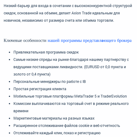
Низкий барьер для входа в сочетании с высококонкурентной структурой
скидок, основанной на объеме, делает Axion Trade идеальным для
новичков, независимо от размера счета или объема торговли.
Ключевые особенности
нашей программы представляющего брокера
Привлекательная программа скидок
Самые низкие спреды на рынке благодаря нашему партнерству с
ведущими поставщиками ликвидности. (EURUSD от 0,0 пункта и
золото от 0,4 пункта)
Персональные менеджеры по работе с IB
Простая регистрация клиента
Мобильные торговые платформы MetaTrader 5 и TraderEvolution
Комиссии выплачиваются на торговый счет в режиме реального
времени
Маркетинговые материалы на разных языках
Расширенное отслеживание файлов cookie и веб-отчетность
Отслеживайте каждый клик, показ и регистрацию