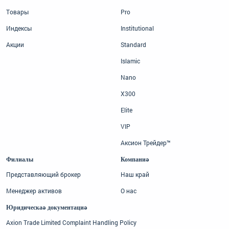
Товары
Pro
Индексы
Institutional
Акции
Standard
Islamic
Nano
X300
Elite
VIP
Аксион Трейдер™
Филиалы
Компания
Представляющий брокер
Наш край
Менеджер активов
О нас
Юридическая документация
Axion Trade Limited Complaint Handling Policy