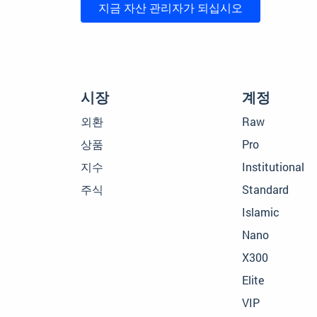
지금 자산 관리자가 되십시오
시장
계정
외환
Raw
상품
Pro
지수
Institutional
주식
Standard
Islamic
Nano
X300
Elite
VIP