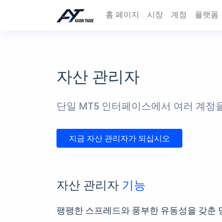
홈 페이지
시장
계정
플랫폼
자산 관리자
단일 MT5 인터페이스에서 여러 계정
지금 자산 관리자가 되십시오
자산 관리자
기능
팽팽한 스프레드와 풍부한 유동성을 갖춘 당