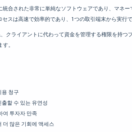
5に統合された非常に単純なソフトウェアであり、マネー
ロセスは高速で効率的であり、1つの取引端末から実行
、クライアントに代わって資金を管理する権限を持つプロ
できます。
비용 청구
인출할 수 있는 유연성
하여 투자자 만족
 더 많은 기회에 액세스