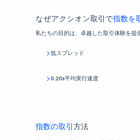
なぜアクシオン取引で
指数を
私たちの目的は、卓越した取引体験を提
低スプレッド
0.20s平均実行速度
指数の取引
方法