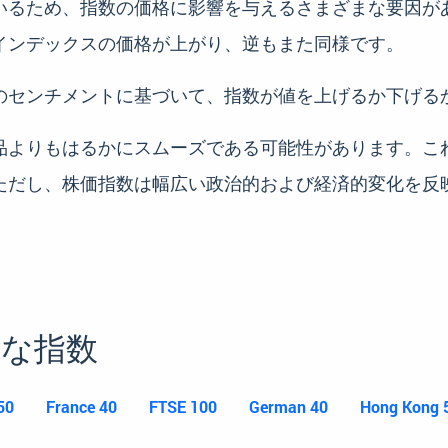
いるため、指数の価格に影響を与えるさまざまな要因が
インデックスの価格が上がり、逆もまた同様です。
のセンチメントに基づいて、指数が値を上げるか下げる
品よりもはるかにスムーズである可能性があります。こ
ただし、株価指数は幅広い政治的および経済的変化を反
能
な指数
50
France 40
FTSE 100
German 40
Hong Kong 