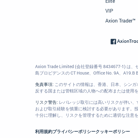
Elite
VIP
Axion Trader™
AxionTra
Axion Trade Limited (会社登録番号 84
島プロビデンスの CT House、Office No. 9A、A19.B 
免責事項:
このサイトの情報は、香港、日本、シンガ
反する国または管轄区域の人物への配布または使用
リスク警告:
レバレッジ取引には高いリスクが伴い、
および取引経験を慎重に検討する必要があります。
十分に理解し、リスクを管理するために適切な注意
利用規約
プライバシーポリシー
クッキーポリシー