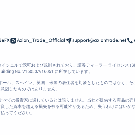
deFX
Axion_Trade_Official
support@axiontrade.net
34677-1) は、セイシェルで認可および規制されており、証券ディーラー ライセン
Building No. V16050/V16051 に所在しています。
ポール、スペイン、英国、米国の居住者を対象としたものではなく、そ
を意図したものではありません。
すべての投資家に適しているとは限りません。当社が提供する商品の売
投資した資本を超える損失を被る可能性があるため、失うわけにはいか
を払ってください。