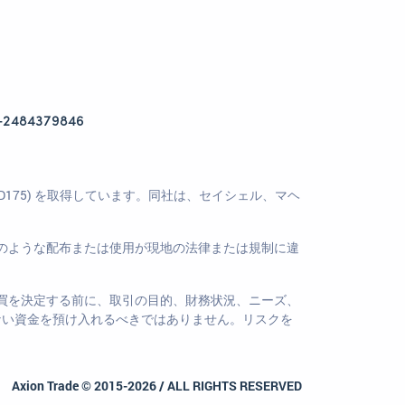
+2484379846
ス (SD175) を取得しています。同社は、セイシェル、マヘ
のような配布または使用が現地の法律または規制に違
買を決定する前に、取引の目的、財務状況、ニーズ、
ない資金を預け入れるべきではありません。リスクを
Axion Trade © 2015-2026 / ALL RIGHTS RESERVED