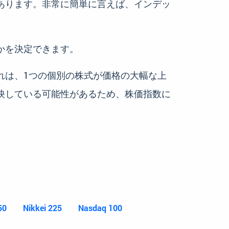
あります。非常に簡単に言えば、インデッ
かを決定できます。
れは、1つの個別の株式が価格の大幅な上
映している可能性があるため、株価指数に
50
Nikkei 225
Nasdaq 100