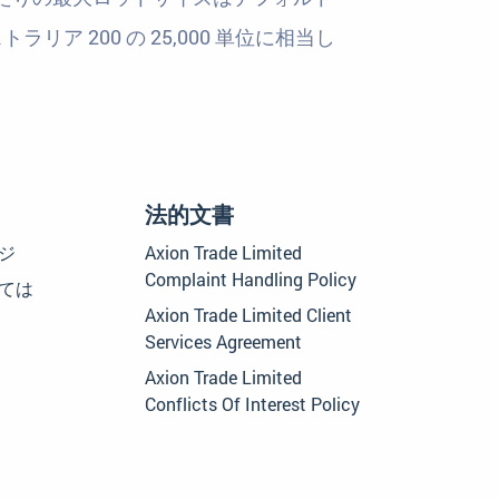
ラリア 200 の 25,000 単位に相当し
法的文書
ジ
Axion Trade Limited
Complaint Handling Policy
ては
Axion Trade Limited Client
Services Agreement
Axion Trade Limited
Conflicts Of Interest Policy