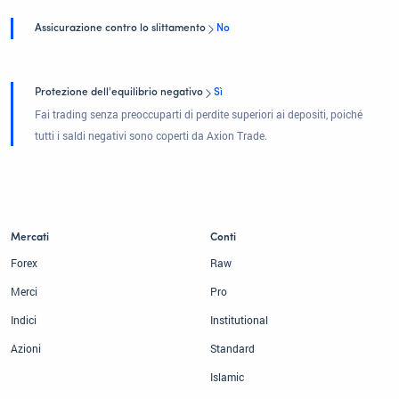
Assicurazione contro lo slittamento
No
Protezione dell'equilibrio negativo
Sì
Fai trading senza preoccuparti di perdite superiori ai depositi, poiché
tutti i saldi negativi sono coperti da Axion Trade.
Mercati
Conti
Forex
Raw
Merci
Pro
Indici
Institutional
Azioni
Standard
Islamic