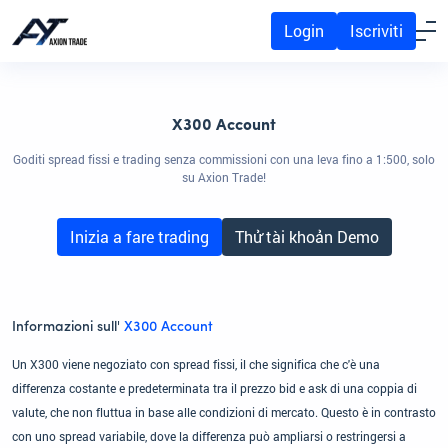
Login
Iscriviti
X300 Account
Goditi spread fissi e trading senza commissioni con una leva fino a 1:500, solo
su Axion Trade!
Inizia a fare trading
Thử tài khoản Demo
Informazioni sull'
X300 Account
Un X300 viene negoziato con spread fissi, il che significa che c'è una
differenza costante e predeterminata tra il prezzo bid e ask di una coppia di
valute, che non fluttua in base alle condizioni di mercato. Questo è in contrasto
con uno spread variabile, dove la differenza può ampliarsi o restringersi a