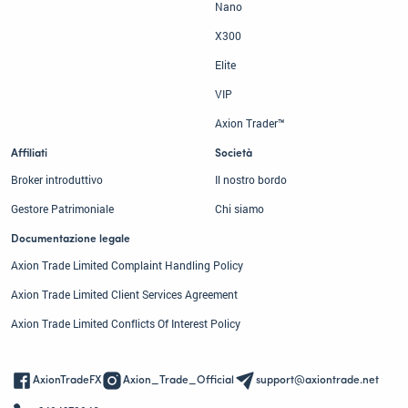
Nano
X300
Elite
VIP
Axion Trader™
Affiliati
Società
Broker introduttivo
Il nostro bordo
Gestore Patrimoniale
Chi siamo
Documentazione legale
Axion Trade Limited Complaint Handling Policy
Axion Trade Limited Client Services Agreement
Axion Trade Limited Conflicts Of Interest Policy
AxionTradeFX
Axion_Trade_Official
support@axiontrade.net