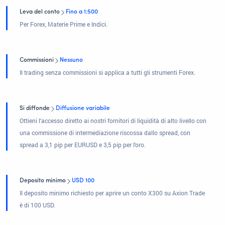
Leva del conto
Fino a 1:500
Per Forex, Materie Prime e Indici.
Commissioni
Nessuno
Il trading senza commissioni si applica a tutti gli strumenti Forex.
Si diffonde
Diffusione variabile
Ottieni l'accesso diretto ai nostri fornitori di liquidità di alto livello con
una commissione di intermediazione riscossa dallo spread, con
spread a 3,1 pip per EURUSD e 3,5 pip per l'oro.
Deposito minimo
USD 100
Il deposito minimo richiesto per aprire un conto X300 su Axion Trade
è di 100 USD.