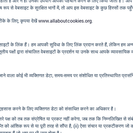
हीं होती है और न ही उनका उपयोग आपकी पहचान करने के लिए किया जाता है। आप 
ेष रूप से वेबसाइट के सुरक्षित भागों में, तो आप इस वेबसाइट के कुछ हिस्सों तक पहुँच
ीके के लिए, कृपया देखें
www.allaboutcookies.org
.
 वेबसाइटों के लिंक हैं। हम आपकी सुविधा के लिए लिंक प्रदान करते हैं, लेकिन हम अन्
ृतीय पक्षों द्वारा संचालित वेबसाइटों के प्रदर्शन या उनके साथ आपके व्यावसायिक व्य
ाने वाला कोई भी व्यक्तिगत डेटा, समय-समय पर संशोधित या प्रतिस्थापित प्रासंगि
 एहसास करने के लिए व्यक्तिगत डेटा को संसाधित करने का अधिकार है।
 पक्ष को तब तक संप्रेषित या प्रकट नहीं करेगा, जब तक कि निम्नलिखित से संबंध
प्ति को आंशिक रूप से या पूरी तरह से सौंपा है, (ii) ऐसा संचार या प्रकटीकरण ज
्राहक हैं जो आप पर भी लागू होता है।