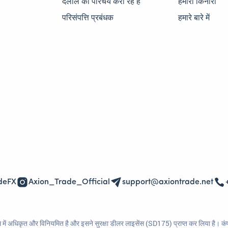
दलाल का परिचय करा रहे हैं
हमारा किनारा
परिसंपत्ति प्रबंधक
हमारे बारे में
deFX
Axion_Trade_Official
support@axiontrade.net
ें अधिकृत और विनियमित है और इसने सुरक्षा डीलर लाइसेंस (SD175) प्राप्त कर लिया है। कंपन