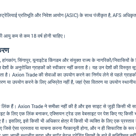
ेलियाई प्रतिभूति और निवेश आयोग (ASIC) के साथ पंजीकृत है, AFS अधिकृत 
 की आयु कम से कम 18 वर्ष होनी चाहिए।
्करण
ंग, सिंगापुर, यूनाइटेड किंगडम और संयुक्त राज्य के नागरिकों/निवासियों के लिए 
 देशों के अनुरोधित ग्राहकों को स्वीकार नहीं करता है। यह उन देशों की विस्तृत स
 है। Axion Trade की सेवाओं का उपयोग करने का निर्णय लेने से पहले ग्राहकों 
 वितरण या उपयोग करने के लिए अभिप्रेत नहीं है, जहां ऐसा वितरण या उपयोग स्थान
ाइटों के लिंक हैं। Axion Trade ने समीक्षा नहीं की है और इस साइट से जुड़ी किसी 
साइट के लिए एक लिंक बनाकर, एक्सियन ट्रेड उस वेबसाइट पर पेश किए गए किसी भी
है। इसलिए, इसे किसी भी अधिकार क्षेत्र में किसी भी व्यक्ति के लिए एक प्रस्ताव य
लिए जिसे ऐसा प्रस्ताव या याचना करना गैरकानूनी होगा, और न ही सिफारिश के रूप मे
आप अपनी स्थानीय मुद्रा और स्पॉट मेटल ट्रेडिंग नियमों के बारे में सुनिश्चित नह