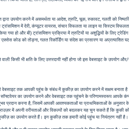
ारा उपयोग करने में असमर्थता या आदेश, त्रुटि, चूक, रुकावट, गलती को निष्पादित क
 या ट्रांसमिशन में देरी, कंप्यूटर वायरस, संचार विफलता या लाइन या सिस्टम विफल
ा गया हो और बी) ट्रांसमिशन प्रक्रिया में त्रुटियों या अशुद्धियों के लिए ट्रेडिं
 गुप्त एक्सेस कोड को तोड़ना, गलत रिकॉर्डिंग या संदेश का प्रसारण या अप्रत्याश
े वाली किसी भी क्षति के लिए उत्तरदायी नहीं होगा जो इस वेबसाइट के उपयोग और/या
री वेबसाइट तक आपकी पहुंच के संबंध में कुकीज़ का उपयोग करने में सक्षम बनाता ह
डिंग सॉफ्टवेयर का उपयोग करने और वेबसाइट तक पहुंचने के परिणामस्वरूप आपके कंप्
ुभव प्रदान करना है, जिसमें आपकी आवश्यकताओं या प्राथमिकताओं के अनुसार वेब
उज़र में अपनी वरीयताओं और विकल्पों को बदलकर यह चुन सकते हैं कि कुकी को 
 कुकीज़ का उपयोग करते हैं। इन कुकीज़ तक हमारी कोई पहुंच या नियंत्रण नहीं है।