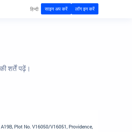
साइन अप करें
लॉग इन करें
हिन्दी
र्तें पढ़ें।
. A19B, Plot No. V16050/V16051, Providence,