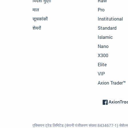
विदेशी मुद्रा
Raw
माल
Pro
सूचकांकों
Institutional
शेयरों
Standard
Islamic
Nano
X300
Elite
VIP
Axion Trader™
AxionTra
एक्सियन ट्रेड लिमिटेड (कंपनी पंजीकरण संख्या 8434677-1) सेशेल्स म