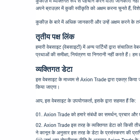
कुकीज़ में व्यक्तिगत रूप से पहचान करने वाली जानकारी न
अपने ब्राउज़र में कुकी स्वीकृति को अक्षम करना चुनते हैं, विश
कुकीज़ के बारे में अधिक जानकारी और उन्हें अक्षम करने के तर
तृतीय पक्ष लिंक
हमारी वेबसाइट (वेबसाइटों) में अन्य पार्टियों द्वारा संचालित
प्रथाओं की समीक्षा, नियंत्रण या निगरानी नहीं करते हैं। हम त
व्यक्तिगत डेटा
इस वेबसाइट के माध्यम से Axion Trade द्वारा एकत्र किया ज
किया जाएगा।
आप, इस वेबसाइट के उपयोगकर्ता, इसके द्वारा सहमत हैं कि:
Axion Trade को हमारे संबंधों का समर्थन, प्रचार और
Axion Trade इस तरह के व्यक्तिगत डेटा को किसी तीसरे
ने कानून के अनुसार इस तरह के डेटा के प्रसंस्करण की प्रा
(iii) जहां आप गोपनीयता नीति के अनुसार Axion Trade के ग