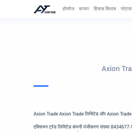
होमपेज
बाजार
हिसाब किताब
प्लेटफार
Axion Trade
Axion Trade Axion Trade लिमिटेड और Axion Trade P
एक्सियन ट्रेड लिमिटेड कंपनी पंजीकरण संख्या 8434677-1