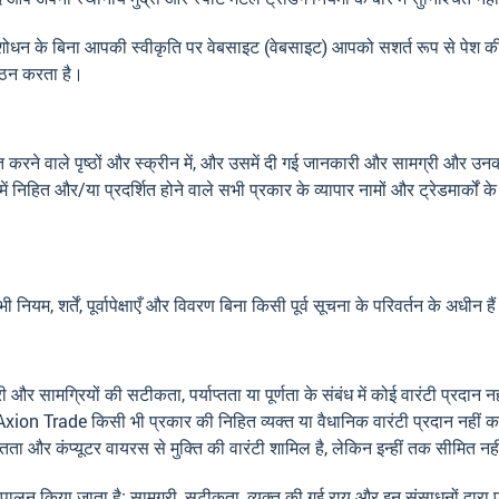
) में संशोधन के बिना आपकी स्वीकृति पर वेबसाइट (वेबसाइट) आपको सशर्त रूप से पे
गठन करता है।
रने वाले पृष्ठों और स्क्रीन में, और उसमें दी गई जानकारी और सामग्री और उनकी
निहित और/या प्रदर्शित होने वाले सभी प्रकार के व्यापार नामों और ट्रेडमार्कों
यम, शर्तें, पूर्वापेक्षाएँ और विवरण बिना किसी पूर्व सूचना के परिवर्तन के अधीन है
 सामग्रियों की सटीकता, पर्याप्तता या पूर्णता के संबंध में कोई वारंटी प्रदान 
xion Trade किसी भी प्रकार की निहित व्यक्त या वैधानिक वारंटी प्रदान नहीं करता
पयुक्तता और कंप्यूटर वायरस से मुक्ति की वारंटी शामिल है, लेकिन इन्हीं तक सीमि
लन किया जाता है; सामग्री, सटीकता, व्यक्त की गई राय और इन संसाधनों द्वारा प्र