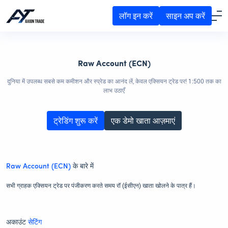
लॉग इन करें
साइन अप करें
Raw Account (ECN)
दुनिया में उपलब्ध सबसे कम कमीशन और स्प्रेड का आनंद लें, केवल एक्सियन ट्रेड पर! 1:500 तक का
लाभ उठाएँ
ट्रेडिंग शुरू करें
एक डेमो खाता आज़माएं
Raw Account (ECN)
के बारे में
सभी ग्राहक एक्सियन ट्रेड पर पंजीकरण करते समय रॉ (ईसीएन) खाता खोलने के पात्र हैं।
अकाउंट
सेटिंग