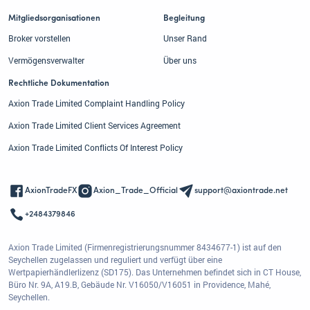
Mitgliedsorganisationen
Begleitung
Broker vorstellen
Unser Rand
Vermögensverwalter
Über uns
Rechtliche Dokumentation
Axion Trade Limited Complaint Handling Policy
Axion Trade Limited Client Services Agreement
Axion Trade Limited Conflicts Of Interest Policy
AxionTradeFX
Axion_Trade_Official
support@axiontrade.net
+2484379846
Axion Trade Limited (Firmenregistrierungsnummer 8434677-1) ist auf den
Seychellen zugelassen und reguliert und verfügt über eine
Wertpapierhändlerlizenz (SD175). Das Unternehmen befindet sich in CT House,
Büro Nr. 9A, A19.B, Gebäude Nr. V16050/V16051 in Providence, Mahé,
Seychellen.