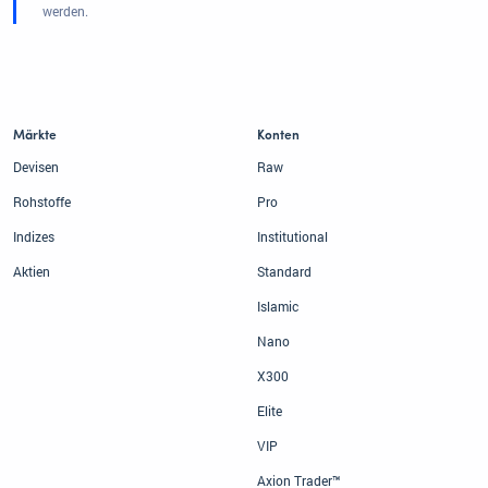
werden.
Märkte
Konten
Devisen
Raw
Rohstoffe
Pro
Indizes
Institutional
Aktien
Standard
Islamic
Nano
X300
Elite
VIP
Axion Trader™