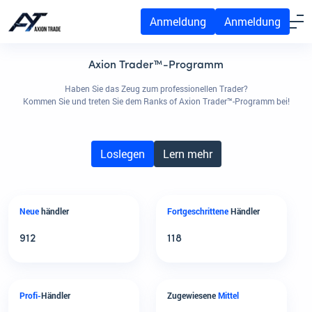
Anmeldung
Anmeldung
Axion Trader™-Programm
Haben Sie das Zeug zum professionellen Trader?
Kommen Sie und treten Sie dem Ranks of Axion Trader™-Programm bei!
Loslegen
Lern mehr
Neue
händler
Fortgeschrittene
Händler
912
118
Profi-
Händler
Zugewiesene
Mittel