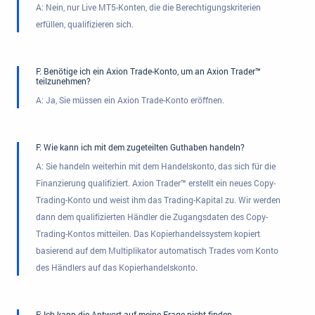
A: Nein, nur Live MT5-Konten, die die Berechtigungskriterien
erfüllen, qualifizieren sich.
F: Benötige ich ein Axion Trade-Konto, um an Axion Trader™
teilzunehmen?
A: Ja, Sie müssen ein Axion Trade-Konto eröffnen.
F: Wie kann ich mit dem zugeteilten Guthaben handeln?
A: Sie handeln weiterhin mit dem Handelskonto, das sich für die
Finanzierung qualifiziert. Axion Trader™ erstellt ein neues Copy-
Trading-Konto und weist ihm das Trading-Kapital zu. Wir werden
dann dem qualifizierten Händler die Zugangsdaten des Copy-
Trading-Kontos mitteilen. Das Kopierhandelssystem kopiert
basierend auf dem Multiplikator automatisch Trades vom Konto
des Händlers auf das Kopierhandelskonto.
F: Ich kann die Antwort auf meine Frage nicht finden.