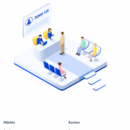
Märkte
Konten